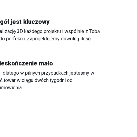
gół jest kluczowy
lizację 3D każdego projektu i wspólnie z Tobą
o perfekcji. Zaprojektujemy dowolną ilość
nieskończenie mało
z, dlatego w pilnych przypadkach jesteśmy w
yć towar w ciągu dwóch tygodni od
amówienia.