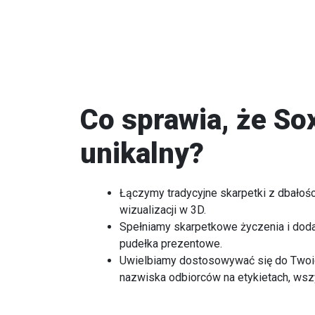
Co sprawia, że Sox
unikalny?
Łączymy tradycyjne skarpetki z dbałoś
wizualizacji w 3D.
Spełniamy skarpetkowe życzenia i doda
pudełka prezentowe.
Uwielbiamy dostosowywać się do Twoic
nazwiska odbiorców na etykietach, wsz