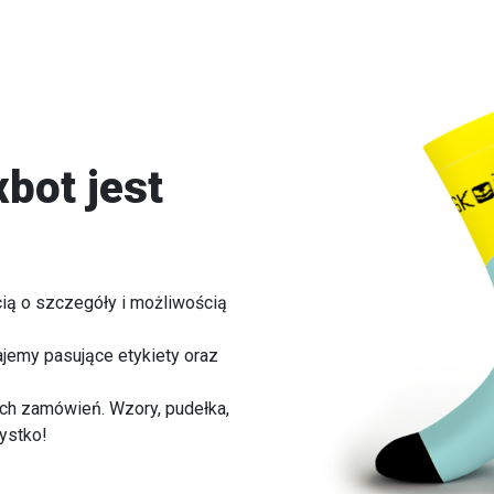
bot jest
cią o szczegóły i możliwością
jemy pasujące etykiety oraz
h zamówień. Wzory, pudełka,
ystko!