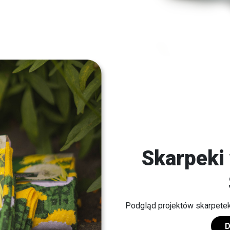
Skarpeki
Podgląd projektów skarpetek
D