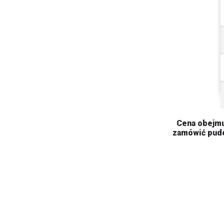
Cena obejmuj
zamówić pude