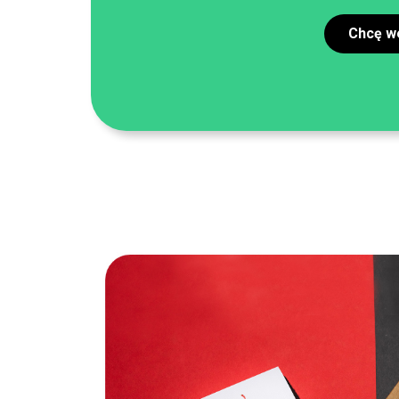
Chcę we