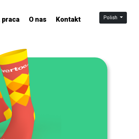
Polish
 praca
O nas
Kontakt