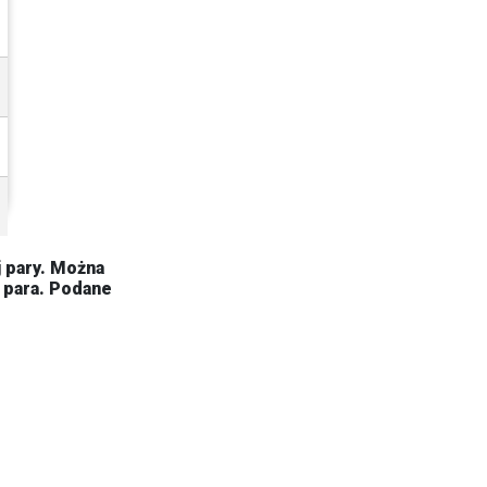
j pary. Można
 para. Podane