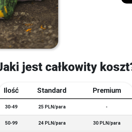
Jaki jest całkowity koszt
Ilość
Standard
Premium
30-49
25 PLN/para
-
50-99
24 PLN/para
30 PLN/para