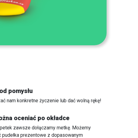
 od pomysłu
ć nam konkretne życzenie lub dać wolną rękę!
ożna oceniać po okładce
rpetek zawsze dołączamy metkę. Możemy
ć pudełka prezentowe z dopasowanym