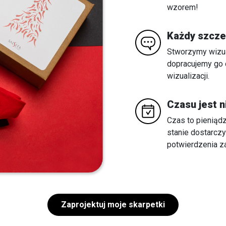
wzorem!
Każdy szcze
Stworzymy wizua
dopracujemy go d
wizualizacji.
Czasu jest 
Czas to pieniąd
stanie dostarcz
potwierdzenia z
Zaprojektuj moje skarpetki