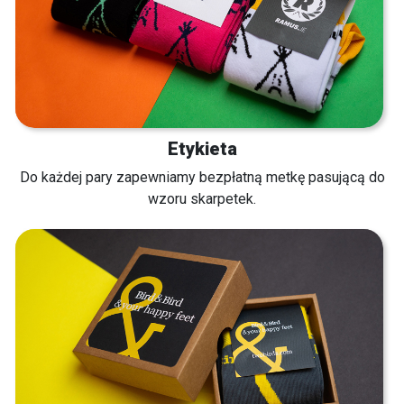
Etykieta
Do każdej pary zapewniamy bezpłatną metkę pasującą do
wzoru skarpetek.