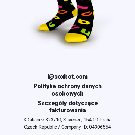
i@soxbot.com
Polityka ochrony danych
osobowych
Szczegóły dotyczące
fakturowania
K Cikánce 323/10, Slivenec, 154 00 Praha
Czech Republic / Company ID: 04306554